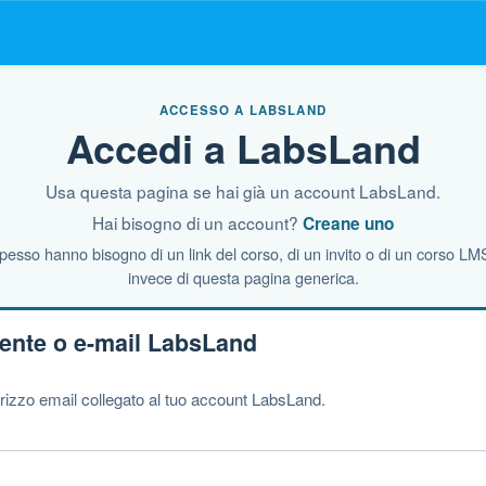
ACCESSO A LABSLAND
Accedi a LabsLand
Usa questa pagina se hai già un account LabsLand.
Hai bisogno di un account?
Creane uno
spesso hanno bisogno di un link del corso, di un invito o di un corso L
invece di questa pagina generica.
tente o e-mail LabsLand
ndirizzo email collegato al tuo account LabsLand.