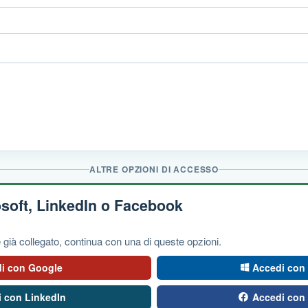
ALTRE OPZIONI DI ACCESSO
soft, LinkedIn o Facebook
già collegato, continua con una di queste opzioni.
i con Google
Accedi con 
 con LinkedIn
Accedi con