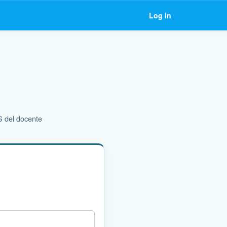
Log in
MS del docente