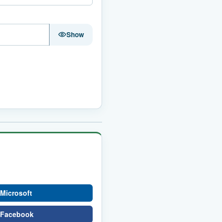
Show
Microsoft
 Facebook