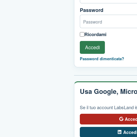
Password
Ricordami
Accedi
Password dimenticata?
Usa Google, Micro
Se il tuo account LabsLand è 
Acced
Accedi