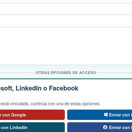
OTRAS OPCIONES DE ACCESO
soft, LinkedIn o Facebook
 está vinculada, continúa con una de estas opciones.
ar con Google
Entrar con 
r con LinkedIn
Entrar con