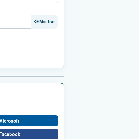
Mostrar
Microsoft
 Facebook