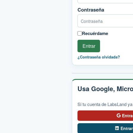
Contraseña
Recuérdame
Entrar
¿Contraseña olvidada?
Usa Google, Micro
Si tu cuenta de LabsLand ya
Entr
Entra