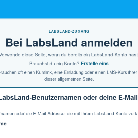
LABSLAND-ZUGANG
Bei LabsLand anmelden
Verwende diese Seite, wenn du bereits ein LabsLand-Konto hast
Brauchst du ein Konto?
Erstelle eins
rauchen oft einen Kurslink, eine Einladung oder einen LMS-Kurs ihrer L
dieser allgemeinen Seite.
LabsLand-Benutzernamen oder deine E-Mai
amen oder die E-Mail-Adresse, die mit Ihrem LabsLand-Konto verknü
ame