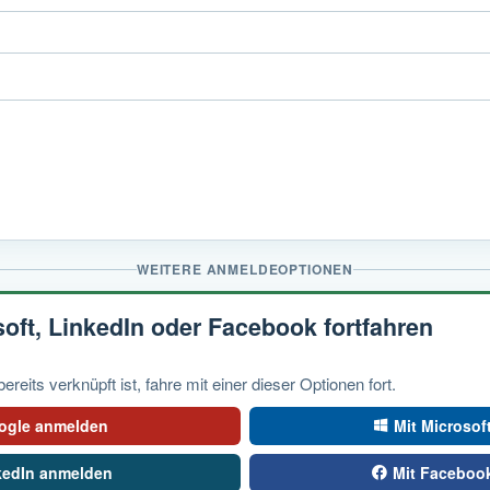
WEITERE ANMELDEOPTIONEN
soft, LinkedIn oder Facebook fortfahren
eits verknüpft ist, fahre mit einer dieser Optionen fort.
ogle anmelden
Mit Microsof
kedIn anmelden
Mit Faceboo