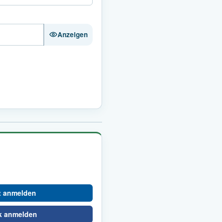
Anzeigen
t anmelden
k anmelden