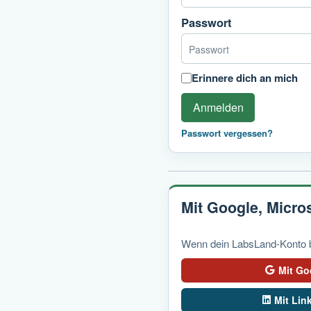
Passwort
Erinnere dich an mich
Anmelden
Passwort vergessen?
Mit Google, Micro
Wenn dein LabsLand-Konto ber
Mit Go
Mit Lin