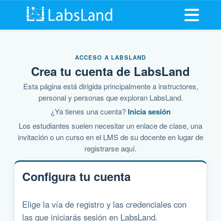
Abrir me
ACCESO A LABSLAND
Crea tu cuenta de LabsLand
Esta página está dirigida principalmente a instructores,
personal y personas que exploran LabsLand.
¿Ya tienes una cuenta?
Inicia sesión
Los estudiantes suelen necesitar un enlace de clase, una
invitación o un curso en el LMS de su docente en lugar de
registrarse aquí.
Configura tu cuenta
Elige la vía de registro y las credenciales con
las que iniciarás sesión en LabsLand.