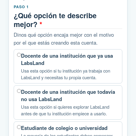
PASO 1
¿Qué opción te describe
mejor?
*
Dinos qué opción encaja mejor con el motivo
por el que estás creando esta cuenta.
Docente de una institución que ya usa
LabsLand
Usa esta opción si tu institución ya trabaja con
LabsLand y necesitas tu propia cuenta.
Docente de una institución que todavía
no usa LabsLand
Usa esta opción si quieres explorar LabsLand
antes de que tu institución empiece a usarlo.
Estudiante de colegio o universidad
La mayoría de los estudiantes deben comenzar