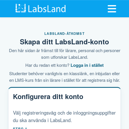
Öppna m
LABSLAND-ÅTKOMST
Skapa ditt LabsLand-konto
Den här sidan är främst till för lärare, personal och personer
som utforskar LabsLand.
Har du redan ett konto?
Logga in i stället
Studenter behöver vanligtvis en klasslänk, en inbjudan eller
en LMS-kurs från sin lärare i stället för att registrera sig här.
Konfigurera ditt konto
Välj registreringsväg och de inloggningsuppgifter
du ska använda i LabsLand.
STEG 1