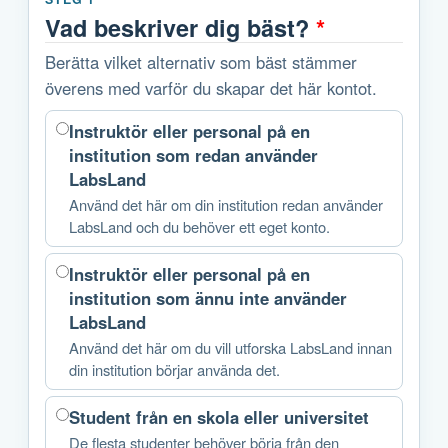
Vad beskriver dig bäst?
*
Berätta vilket alternativ som bäst stämmer
överens med varför du skapar det här kontot.
Instruktör eller personal på en
institution som redan använder
LabsLand
Använd det här om din institution redan använder
LabsLand och du behöver ett eget konto.
Instruktör eller personal på en
institution som ännu inte använder
LabsLand
Använd det här om du vill utforska LabsLand innan
din institution börjar använda det.
Student från en skola eller universitet
De flesta studenter behöver börja från den