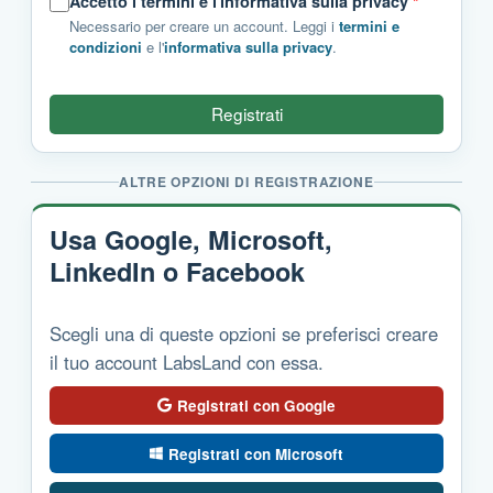
Accetto i termini e l'informativa sulla privacy
*
Necessario per creare un account. Leggi i
termini e
condizioni
e l'
informativa sulla privacy
.
Registrati
ALTRE OPZIONI DI REGISTRAZIONE
Usa Google, Microsoft,
LinkedIn o Facebook
Scegli una di queste opzioni se preferisci creare
il tuo account LabsLand con essa.
Registrati con Google
Registrati con Microsoft