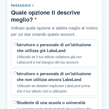
PASSAGGIO 1
Quale opzione ti descrive
meglio?
*
Indicaci quale opzione si adatta meglio al motivo
per cui stai creando questo account.
Istruttore o personale di un'istituzione
che utilizza già LabsLand
Utilizzalo se il tuo istituto collabora già con
LabsLand e hai bisogno del tuo account.
Istruttore o personale di un'istituzione
che non utilizza ancora LabsLand
Utilizzalo se desideri esplorare LabsLand prima
che il tuo istituto inizi a utilizzarlo.
Studente di una scuola o università
La maggior parte degli studenti deve iniziare dal