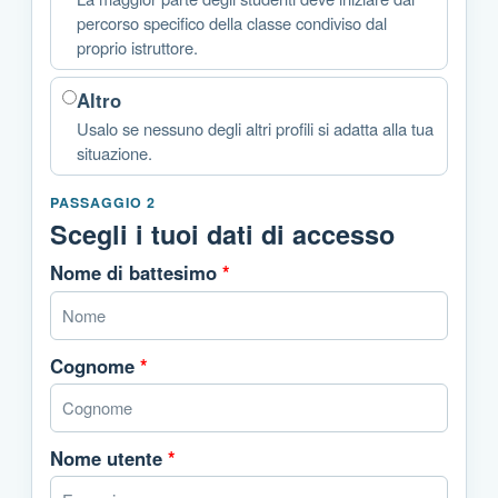
percorso specifico della classe condiviso dal
proprio istruttore.
Altro
Usalo se nessuno degli altri profili si adatta alla tua
situazione.
PASSAGGIO 2
Scegli i tuoi dati di accesso
Nome di battesimo
*
Cognome
*
Nome utente
*