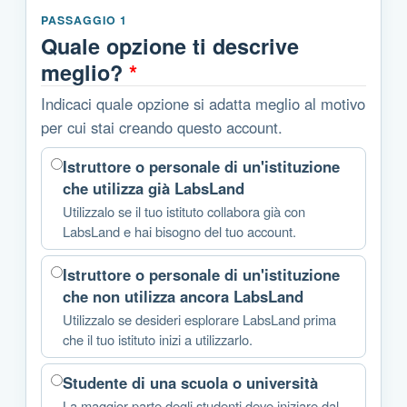
PASSAGGIO 1
Quale opzione ti descrive
meglio?
*
Indicaci quale opzione si adatta meglio al motivo
per cui stai creando questo account.
Istruttore o personale di un'istituzione
che utilizza già LabsLand
Utilizzalo se il tuo istituto collabora già con
LabsLand e hai bisogno del tuo account.
Istruttore o personale di un'istituzione
che non utilizza ancora LabsLand
Utilizzalo se desideri esplorare LabsLand prima
che il tuo istituto inizi a utilizzarlo.
Studente di una scuola o università
La maggior parte degli studenti deve iniziare dal