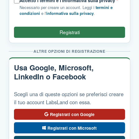
Accetto i termini e l'informativa sulla privacy
*
Necessario per creare un account. Leggi i
termini e
condizioni
e l'
informativa sulla privacy
.
Registrati
ALTRE OPZIONI DI REGISTRAZIONE
Usa Google, Microsoft,
LinkedIn o Facebook
Scegli una di queste opzioni se preferisci creare
il tuo account LabsLand con essa.
Registrati con Google
Registrati con Microsoft