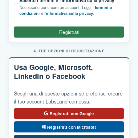
Accetto i termini e l'informativa sulla privacy
*
Necessario per creare un account. Leggi i
termini e
condizioni
e l'
informativa sulla privacy
.
Registrati
ALTRE OPZIONI DI REGISTRAZIONE
Usa Google, Microsoft,
LinkedIn o Facebook
Scegli una di queste opzioni se preferisci creare
il tuo account LabsLand con essa.
Registrati con Google
Registrati con Microsoft