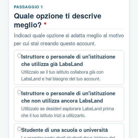
PASSAGGIO 1
Quale opzione ti descrive
meglio?
*
Indicaci quale opzione si adatta meglio al motivo
per cui stai creando questo account.
Istruttore o personale di un'istituzione
che utilizza già LabsLand
Utilizzalo se il tuo istituto collabora già con
LabsLand e hai bisogno del tuo account.
Istruttore o personale di un'istituzione
che non utilizza ancora LabsLand
Utilizzalo se desideri esplorare LabsLand prima
che il tuo istituto inizi a utilizzarlo.
Studente di una scuola o università
La maggior parte degli studenti deve iniziare dal