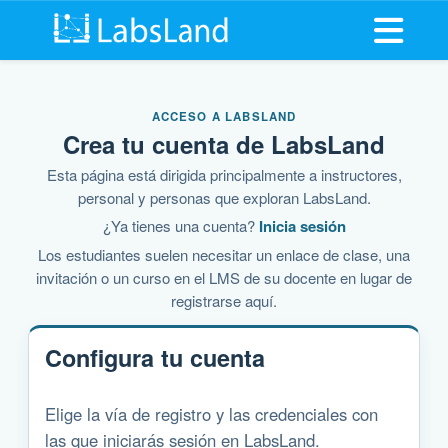
Abrir me
ACCESO A LABSLAND
Crea tu cuenta de LabsLand
Esta página está dirigida principalmente a instructores,
personal y personas que exploran LabsLand.
¿Ya tienes una cuenta?
Inicia sesión
Los estudiantes suelen necesitar un enlace de clase, una
invitación o un curso en el LMS de su docente en lugar de
registrarse aquí.
Configura tu cuenta
Elige la vía de registro y las credenciales con
las que iniciarás sesión en LabsLand.