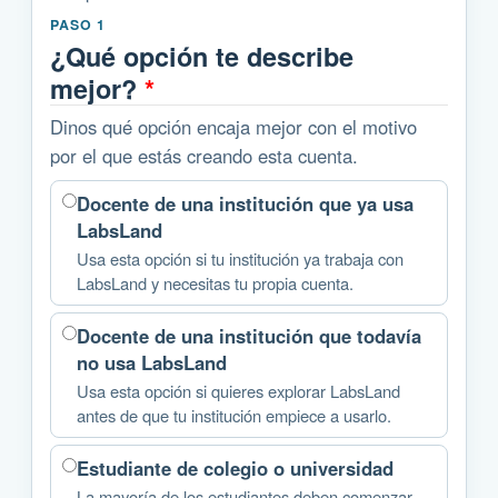
PASO 1
¿Qué opción te describe
mejor?
*
Dinos qué opción encaja mejor con el motivo
por el que estás creando esta cuenta.
Docente de una institución que ya usa
LabsLand
Usa esta opción si tu institución ya trabaja con
LabsLand y necesitas tu propia cuenta.
Docente de una institución que todavía
no usa LabsLand
Usa esta opción si quieres explorar LabsLand
antes de que tu institución empiece a usarlo.
Estudiante de colegio o universidad
La mayoría de los estudiantes deben comenzar