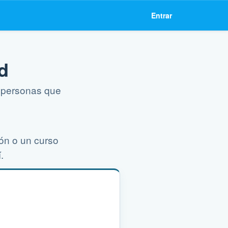
Entrar
d
y personas que
ión o un curso
.