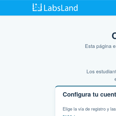
Esta página e
Los estudiant
Configura tu cuen
Elige la vía de registro y l