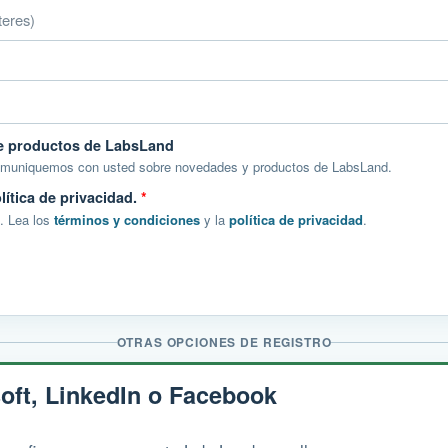
de productos de LabsLand
comuniquemos con usted sobre novedades y productos de LabsLand.
lítica de privacidad.
*
. Lea los
términos y condiciones
y la
política de privacidad
.
OTRAS OPCIONES DE REGISTRO
oft, LinkedIn o Facebook