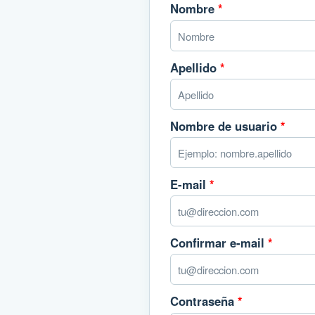
Nombre
*
Apellido
*
Nombre de usuario
*
E-mail
*
Confirmar e-mail
*
Contraseña
*