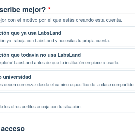
escribe mejor?
*
or con el motivo por el que estás creando esta cuenta.
ución que ya usa LabsLand
ución ya trabaja con LabsLand y necesitas tu propia cuenta.
ución que todavía no usa LabsLand
xplorar LabsLand antes de que tu institución empiece a usarlo.
o universidad
es deben comenzar desde el camino específico de la clase compartido p
 los otros perfiles encaja con tu situación.
e acceso