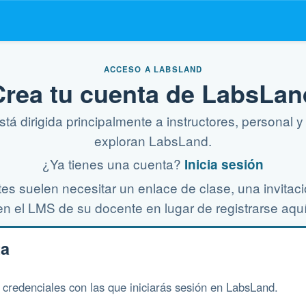
ACCESO A LABSLAND
Crea tu cuenta de LabsLan
stá dirigida principalmente a instructores, personal 
exploran LabsLand.
¿Ya tienes una cuenta?
Inicia sesión
es suelen necesitar un enlace de clase, una invitac
en el LMS de su docente en lugar de registrarse aquí
ta
as credenciales con las que iniciarás sesión en LabsLand.