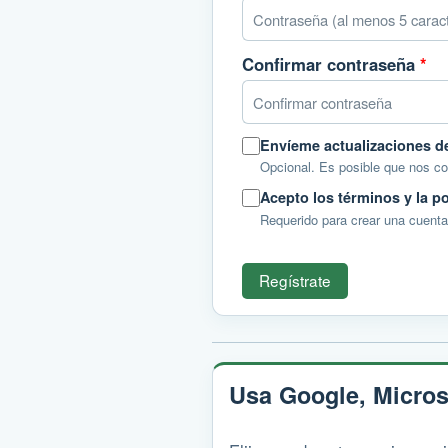
Confirmar contraseña
*
Envíeme actualizaciones 
Opcional. Es posible que nos 
Acepto los términos y la po
Requerido para crear una cuenta
Regístrate
Usa Google, Micros