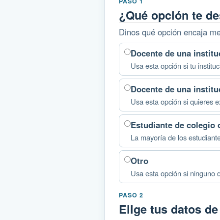
PASO 1
¿Qué opción te d
Dinos qué opción encaja mej
Docente de una instit
Usa esta opción si tu instit
Docente de una instit
Usa esta opción si quieres e
Estudiante de colegio 
La mayoría de los estudiant
Otro
Usa esta opción si ninguno de
PASO 2
Elige tus datos d