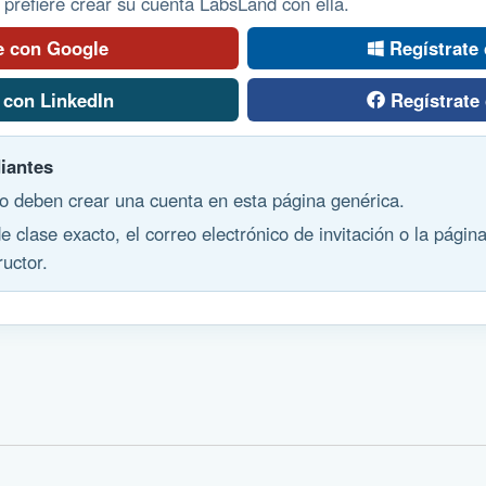
i prefiere crear su cuenta LabsLand con ella.
e con Google
Regístrate
 con LinkedIn
Regístrate
iantes
o deben crear una cuenta en esta página genérica.
de clase exacto, el correo electrónico de invitación o la págin
ructor.