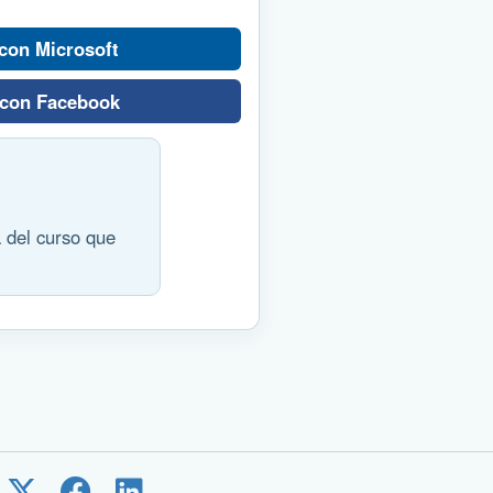
 con Microsoft
 con Facebook
a del curso que