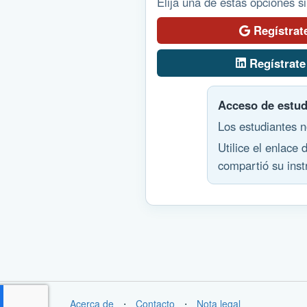
Elija una de estas opciones s
Regístrat
Regístrate
Acceso de estud
Los estudiantes n
Utilice el enlace 
compartió su inst
Acerca de
⋅
Contacto
⋅
Nota legal