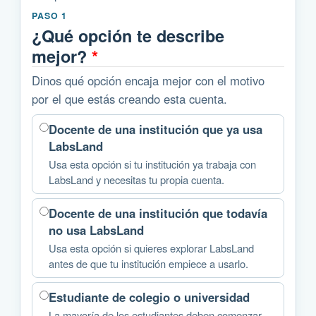
PASO 1
¿Qué opción te describe
mejor?
*
Dinos qué opción encaja mejor con el motivo
por el que estás creando esta cuenta.
Docente de una institución que ya usa
LabsLand
Usa esta opción si tu institución ya trabaja con
LabsLand y necesitas tu propia cuenta.
Docente de una institución que todavía
no usa LabsLand
Usa esta opción si quieres explorar LabsLand
antes de que tu institución empiece a usarlo.
Estudiante de colegio o universidad
La mayoría de los estudiantes deben comenzar