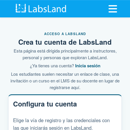
Abrir me
ACCESO A LABSLAND
Crea tu cuenta de LabsLand
Esta página está dirigida principalmente a instructores,
personal y personas que exploran LabsLand.
¿Ya tienes una cuenta?
Inicia sesión
Los estudiantes suelen necesitar un enlace de clase, una
invitación o un curso en el LMS de su docente en lugar de
registrarse aquí.
Configura tu cuenta
Elige la vía de registro y las credenciales con
las que iniciarás sesión en LabsLand.