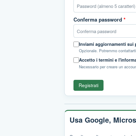
Conferma password
*
Inviami aggiornamenti sui
Opzionale. Potremmo contattarti 
Accetto i termini e l'inform
Necessario per creare un accoun
Registrati
Usa Google, Micros