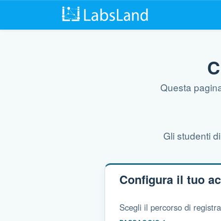
C
Questa pagina 
Gli studenti d
Configura il tuo a
Scegli il percorso di registr