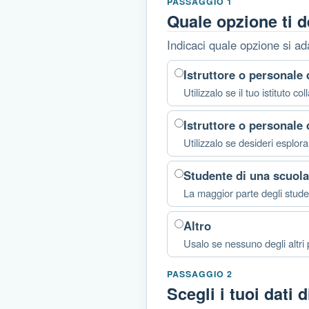
PASSAGGIO 1
Quale opzione ti 
Indicaci quale opzione si ad
Istruttore o personale 
Utilizzalo se il tuo istituto
Istruttore o personale 
Utilizzalo se desideri esplorar
Studente di una scuola
La maggior parte degli studen
Altro
Usalo se nessuno degli altri pr
PASSAGGIO 2
Scegli i tuoi dati 