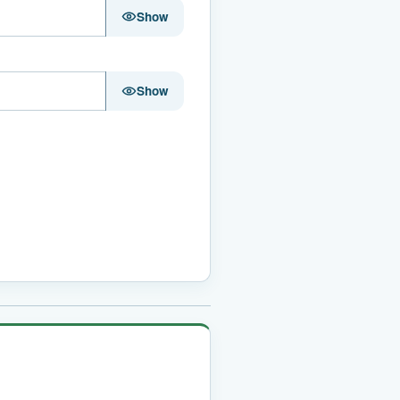
Show
Show