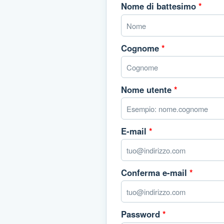
Nome di battesimo
*
Cognome
*
Nome utente
*
E-mail
*
Conferma e-mail
*
Password
*