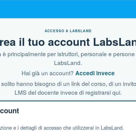
ACCESSO A LABSLAND
rea il tuo account LabsLa
è principalmente per istruttori, personale e person
LabsLand.
Hai già un account?
Accedi invece
i solito hanno bisogno di un link del corso, di un invit
LMS del docente invece di registrarsi qui.
ccount
azione e i dettagli di accesso che utilizzerai in LabsLand.