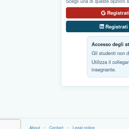
Scegli una di queste opzioni 
Registrat
Registrati
Accesso degli s
Gli studenti non 
Utilizza il colleg
insegnante.
About
⋅
Contact
⋅
Legal notice