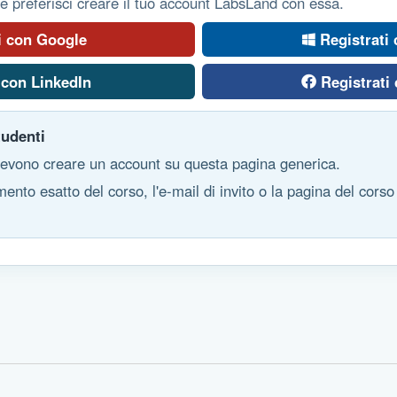
se preferisci creare il tuo account LabsLand con essa.
i con Google
Registrati
 con LinkedIn
Registrati
tudenti
devono creare un account su questa pagina generica.
amento esatto del corso, l'e-mail di invito o la pagina del corso