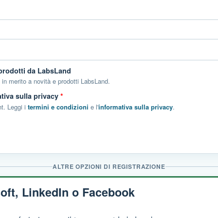
 prodotti da LabsLand
in merito a novità e prodotti LabsLand.
ativa sulla privacy
*
t. Leggi i
termini e condizioni
e l'
informativa sulla privacy
.
ALTRE OPZIONI DI REGISTRAZIONE
oft, LinkedIn o Facebook