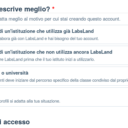
descrive meglio?
*
atta meglio al motivo per cui stai creando questo account.
di un'istituzione che utilizza già LabsLand
 collabora già con LabsLand e hai bisogno del tuo account.
di un'istituzione che non utilizza ancora LabsLand
e LabsLand prima che il tuo istituto inizi a utilizzarlo.
 o università
ti deve iniziare dal percorso specifico della classe condiviso dal proprio
ofili si adatta alla tua situazione.
di accesso