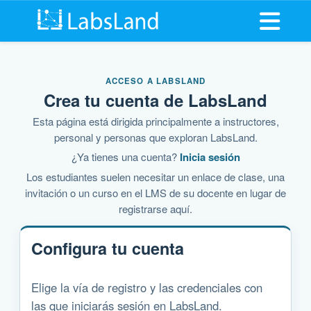
Abrir me
ACCESO A LABSLAND
Crea tu cuenta de LabsLand
Esta página está dirigida principalmente a instructores,
personal y personas que exploran LabsLand.
¿Ya tienes una cuenta?
Inicia sesión
Los estudiantes suelen necesitar un enlace de clase, una
invitación o un curso en el LMS de su docente en lugar de
registrarse aquí.
Configura tu cuenta
Elige la vía de registro y las credenciales con
las que iniciarás sesión en LabsLand.