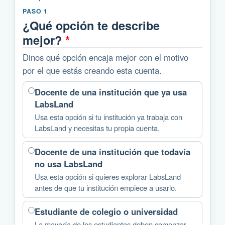
PASO 1
¿Qué opción te describe
mejor?
*
Dinos qué opción encaja mejor con el motivo
por el que estás creando esta cuenta.
Docente de una institución que ya usa
LabsLand
Usa esta opción si tu institución ya trabaja con
LabsLand y necesitas tu propia cuenta.
Docente de una institución que todavía
no usa LabsLand
Usa esta opción si quieres explorar LabsLand
antes de que tu institución empiece a usarlo.
Estudiante de colegio o universidad
La mayoría de los estudiantes deben comenzar