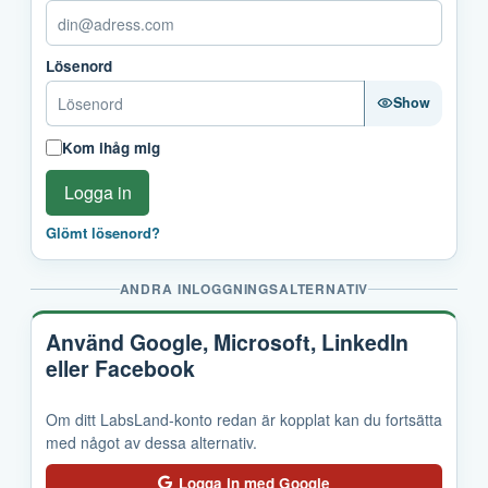
Lösenord
Show
Kom ihåg mig
Logga in
Glömt lösenord?
ANDRA INLOGGNINGSALTERNATIV
Använd Google, Microsoft, LinkedIn
eller Facebook
Om ditt LabsLand-konto redan är kopplat kan du fortsätta
med något av dessa alternativ.
Logga in med Google