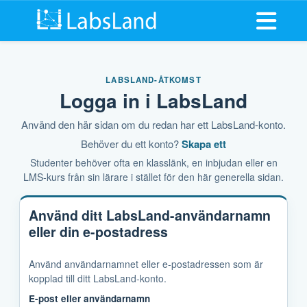
Öppna m
LABSLAND-ÅTKOMST
Logga in i LabsLand
Använd den här sidan om du redan har ett LabsLand-konto.
Behöver du ett konto?
Skapa ett
Studenter behöver ofta en klasslänk, en inbjudan eller en
LMS-kurs från sin lärare i stället för den här generella sidan.
Använd ditt LabsLand-användarnamn
eller din e-postadress
Använd användarnamnet eller e-postadressen som är
kopplad till ditt LabsLand-konto.
E-post eller användarnamn