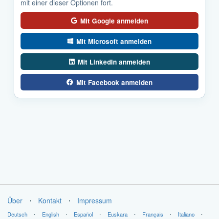
mit einer dieser Optionen fort.
Mit Google anmelden
Mit Microsoft anmelden
Mit LinkedIn anmelden
Mit Facebook anmelden
Über
⋅
Kontakt
⋅
Impressum
Deutsch
⋅
English
⋅
Español
⋅
Euskara
⋅
Français
⋅
Italiano
⋅