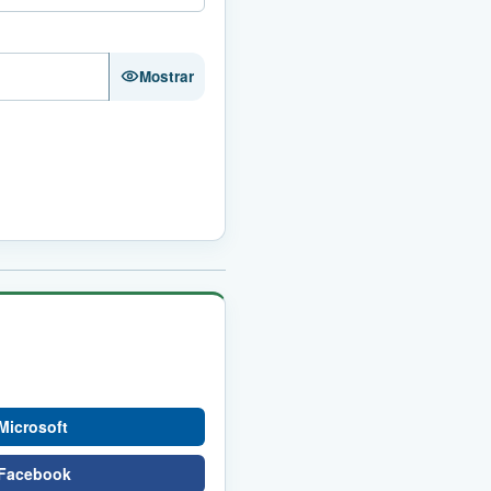
Mostrar
Microsoft
 Facebook