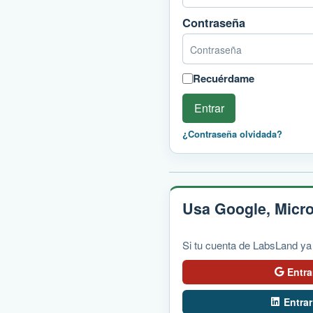
Contraseña
Recuérdame
Entrar
¿Contraseña olvidada?
Usa Google, Micro
Si tu cuenta de LabsLand ya
Entr
Entra