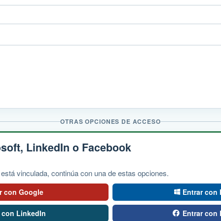
OTRAS OPCIONES DE ACCESO
soft, LinkedIn o Facebook
 está vinculada, continúa con una de estas opciones.
ar con Google
Entrar con 
r con LinkedIn
Entrar con