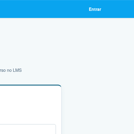
Entrar
urso no LMS