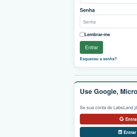
Senha
Lembrar-me
Entrar
Esqueceu a senha?
Use Google, Micro
Se sua conta do LabsLand já
Entra
Entrar