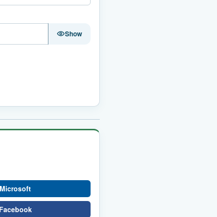
Show
Microsoft
 Facebook