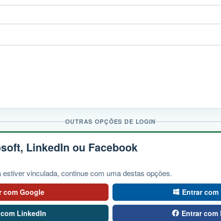
OUTRAS OPÇÕES DE LOGIN
soft, LinkedIn ou Facebook
 estiver vinculada, continue com uma destas opções.
r com Google
Entrar com 
 com LinkedIn
Entrar com