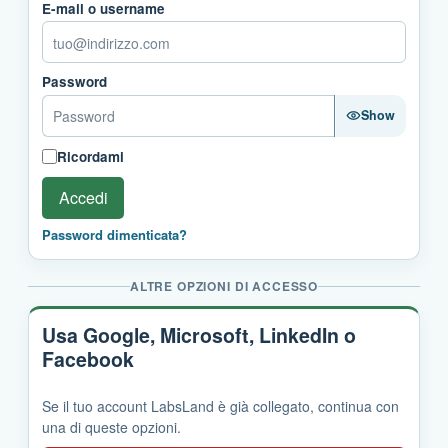
E-mail o username
Password
Show
Ricordami
Accedi
Password dimenticata?
ALTRE OPZIONI DI ACCESSO
Usa Google, Microsoft, LinkedIn o
Facebook
Se il tuo account LabsLand è già collegato, continua con
una di queste opzioni.