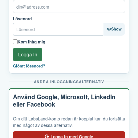
Lösenord
Show
Kom ihåg mig
Logga in
Glömt lösenord?
ANDRA INLOGGNINGSALTERNATIV
Använd Google, Microsoft, LinkedIn
eller Facebook
Om ditt LabsLand-konto redan är kopplat kan du fortsätta
med något av dessa alternativ.
Logga in med Google