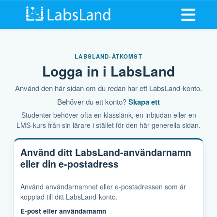
Öppna m
LABSLAND-ÅTKOMST
Logga in i LabsLand
Använd den här sidan om du redan har ett LabsLand-konto.
Behöver du ett konto?
Skapa ett
Studenter behöver ofta en klasslänk, en inbjudan eller en
LMS-kurs från sin lärare i stället för den här generella sidan.
Använd ditt LabsLand-användarnamn
eller din e-postadress
Använd användarnamnet eller e-postadressen som är
kopplad till ditt LabsLand-konto.
E-post eller användarnamn