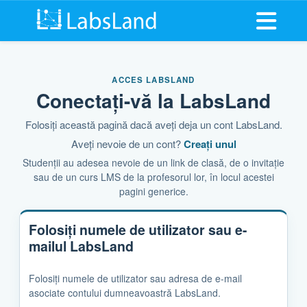
Deschide
ACCES LABSLAND
Conectați-vă la LabsLand
Folosiți această pagină dacă aveți deja un cont LabsLand.
Aveți nevoie de un cont?
Creați unul
Studenții au adesea nevoie de un link de clasă, de o invitație
sau de un curs LMS de la profesorul lor, în locul acestei
pagini generice.
Folosiți numele de utilizator sau e-
mailul LabsLand
Folosiți numele de utilizator sau adresa de e-mail
asociate contului dumneavoastră LabsLand.