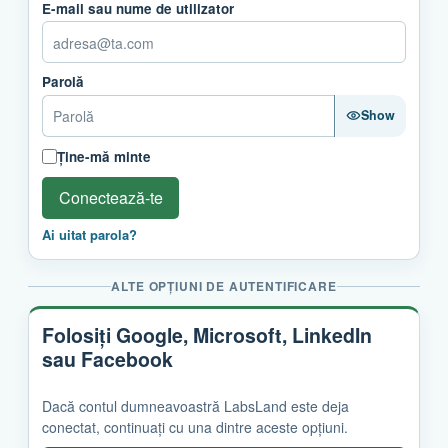
E-mail sau nume de utilizator
Parolă
Show
Ține-mă minte
Conectează-te
Ai uitat parola?
ALTE OPȚIUNI DE AUTENTIFICARE
Folosiți Google, Microsoft, LinkedIn
sau Facebook
Dacă contul dumneavoastră LabsLand este deja
conectat, continuați cu una dintre aceste opțiuni.