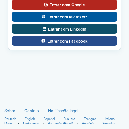
Entrar com Google
Entrar com Microsoft
Entrar com LinkedIn
Entrar com Facebook
Sobre
⋅
Contato
⋅
Notíficação legal
Deutsch
⋅
English
⋅
Español
⋅
Euskara
⋅
Français
⋅
Italiano
⋅
Melayu
⋅
Nederlands
⋅
Português (Brasil)
⋅
Română
⋅
Svenska