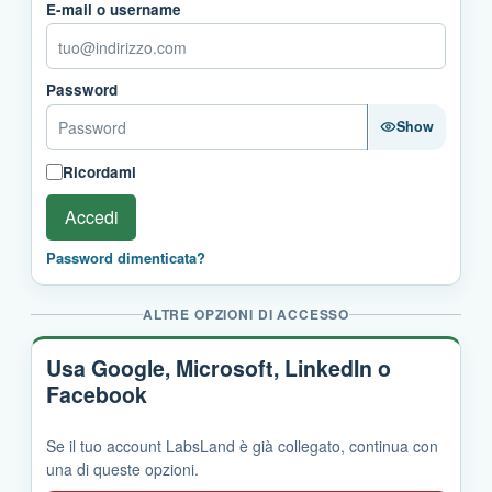
E-mail o username
Password
Show
Ricordami
Accedi
Password dimenticata?
ALTRE OPZIONI DI ACCESSO
Usa Google, Microsoft, LinkedIn o
Facebook
Se il tuo account LabsLand è già collegato, continua con
una di queste opzioni.