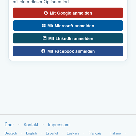
mit einer dieser Optionen fort.
Mit Google anmelden
Mit Microsoft anmelden
Mit LinkedIn anmelden
Mit Facebook anmelden
Über
⋅
Kontakt
⋅
Impressum
Deutsch
⋅
English
⋅
Español
⋅
Euskara
⋅
Français
⋅
Italiano
⋅