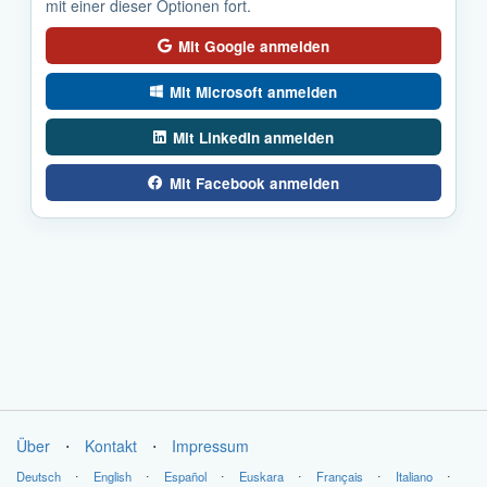
mit einer dieser Optionen fort.
Mit Google anmelden
Mit Microsoft anmelden
Mit LinkedIn anmelden
Mit Facebook anmelden
Über
⋅
Kontakt
⋅
Impressum
Deutsch
⋅
English
⋅
Español
⋅
Euskara
⋅
Français
⋅
Italiano
⋅